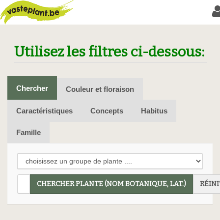
Utilisez les filtres ci-dessous:
Chercher
Couleur et floraison
Caractéristiques
Concepts
Habitus
Famille
CHERCHER PLANTE (NOM BOTANIQUE, LAT.)
RÉINI