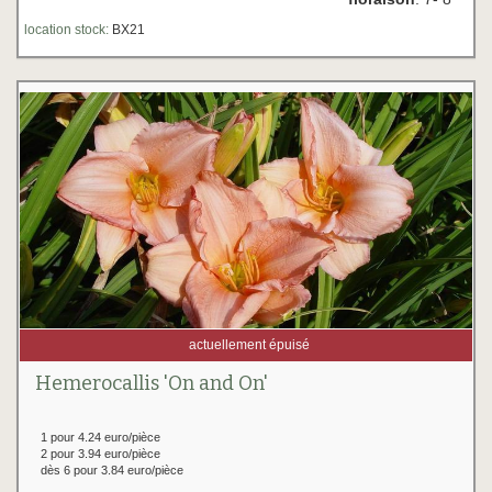
location stock:
BX21
actuellement épuisé
Hemerocallis 'On and On'
1 pour 4.24 euro/pièce
2 pour 3.94 euro/pièce
dès 6 pour 3.84 euro/pièce