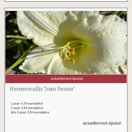
actuellement épuisé
Hemerocallis 'Joan Senior'
1 pour 4.24 euro/pièce
2 pour 3.94 euro/pièce
dès 6 pour 3.84 euro/pièce
actuellement épuisé