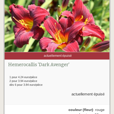
actuellement épuisé
Hemerocallis 'Dark Avenger'
1 pour 4.24 euro/pièce
2 pour 3.94 euro/pièce
dès 6 pour 3.84 euro/pièce
actuellement épuisé
couleur (fleur)
: rouge