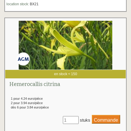
location stock:
BX21
en stock < 150
Hemerocallis citrina
1 pour 4.24 euro/pièce
2 pour 3.94 euro/pièce
dès 6 pour 3.84 euro/pièce
stuks