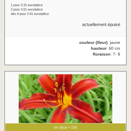
1 pour 3.31 euro/pièce
2 pour 3.01 euro/pièce
dès 6 pour 2.91 euro/pièce
actuellement épuisé
couleur (fleur)
: jaune
hauteur
: 60 cm
floraison
: 7- 8
en stock < 150