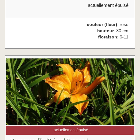
actuellement épuisé
couleur (fleur)
: rose
hauteur
: 30 cm
floraison
: 6-11
actuellement épuisé