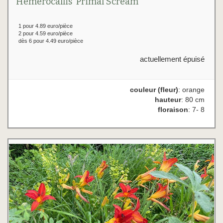
Hemerocallis 'Primal Scream'
1 pour 4.89 euro/pièce
2 pour 4.59 euro/pièce
dès 6 pour 4.49 euro/pièce
actuellement épuisé
couleur (fleur)
: orange
hauteur
: 80 cm
floraison
: 7- 8