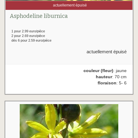
actuellement épuisé
Asphodeline liburnica
1 pour 2.99 euro/pièce
2 pour 2.69 euro/pièce
dès 6 pour 2.59 euro/pièce
actuellement épuisé
couleur (fleur)
: jaune
hauteur
: 70 cm
floraison
: 5- 6