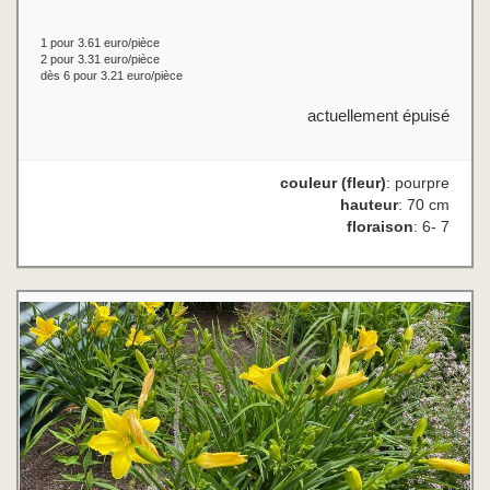
1 pour 3.61 euro/pièce
2 pour 3.31 euro/pièce
dès 6 pour 3.21 euro/pièce
actuellement épuisé
couleur (fleur)
: pourpre
hauteur
: 70 cm
floraison
: 6- 7