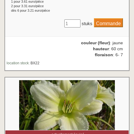
1 pour 3.61 euro/pièce
2 pour 3.31 euro/pièce
dès 6 pour 3.21 euro/pièce
stuks
couleur (fleur)
: jaune
hauteur
: 60 cm
floraison
: 6- 7
location stock:
BX22