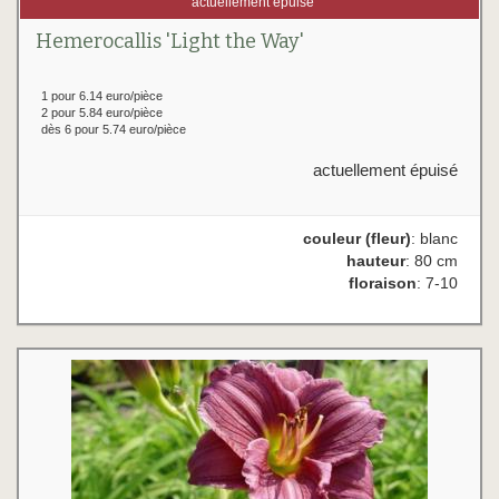
actuellement épuisé
Hemerocallis 'Light the Way'
1 pour 6.14 euro/pièce
2 pour 5.84 euro/pièce
dès 6 pour 5.74 euro/pièce
actuellement épuisé
couleur (fleur)
: blanc
hauteur
: 80 cm
floraison
: 7-10