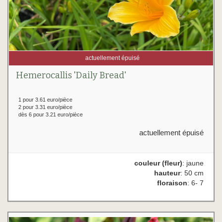
actuellement épuisé
Hemerocallis 'Daily Bread'
1 pour 3.61 euro/pièce
2 pour 3.31 euro/pièce
dès 6 pour 3.21 euro/pièce
actuellement épuisé
couleur (fleur)
: jaune
hauteur
: 50 cm
floraison
: 6- 7