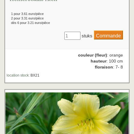
1 pour 3.61 euro/pièce
2 pour 3.31 euro/pièce
dès 6 pour 3.21 euro/pièce
stuks
couleur (fleur)
: orange
hauteur
: 100 cm
floraison
: 7- 8
location stock:
BX21