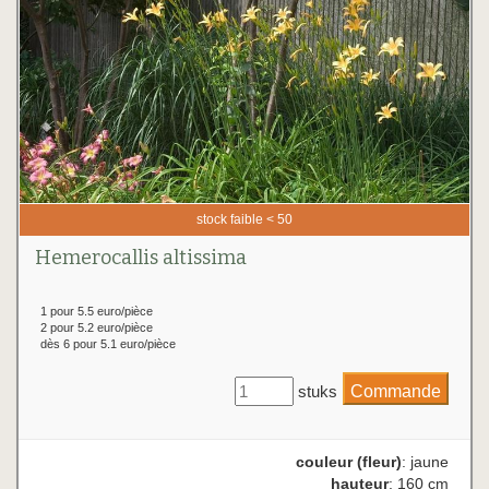
stock faible < 50
Hemerocallis altissima
1 pour 5.5 euro/pièce
2 pour 5.2 euro/pièce
dès 6 pour 5.1 euro/pièce
stuks
couleur (fleur)
: jaune
hauteur
: 160 cm