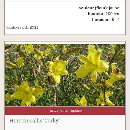
couleur (fleur)
: jaune
hauteur
: 100 cm
floraison
: 6- 7
location stock:
BX21
actuellement épuisé
Hemerocallis 'Corky'