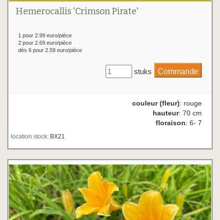
Hemerocallis 'Crimson Pirate'
1 pour 2.99 euro/pièce
2 pour 2.69 euro/pièce
dès 6 pour 2.59 euro/pièce
stuks
couleur (fleur)
: rouge
hauteur
: 70 cm
floraison
: 6- 7
location stock:
BX21