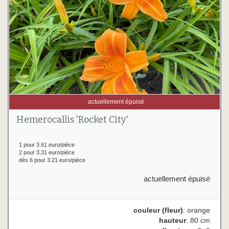
actuellement épuisé
Hemerocallis 'Rocket City'
1 pour 3.61 euro/pièce
2 pour 3.31 euro/pièce
dès 6 pour 3.21 euro/pièce
actuellement épuisé
couleur (fleur)
: orange
hauteur
: 80 cm