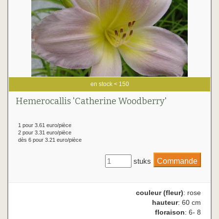
en stock < 150
Hemerocallis 'Catherine Woodberry'
1 pour 3.61 euro/pièce
2 pour 3.31 euro/pièce
dès 6 pour 3.21 euro/pièce
stuks
couleur (fleur)
: rose
hauteur
: 60 cm
floraison
: 6- 8