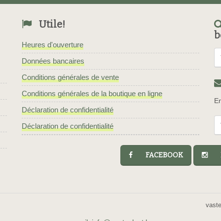
Utile!
b
Heures d'ouverture
Données bancaires
Conditions générales de vente
Conditions générales de la boutique en ligne
En
Déclaration de confidentialité
Déclaration de confidentialité
FACEBOOK
I
vast