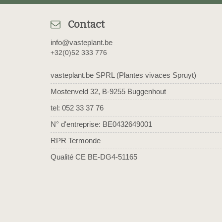
Contact
info@vasteplant.be
+32(0)52 333 776
vasteplant.be SPRL (Plantes vivaces Spruyt)
Mostenveld 32, B-9255 Buggenhout
tel: 052 33 37 76
N° d'entreprise: BE0432649001
RPR Termonde
Qualité CE BE-DG4-51165