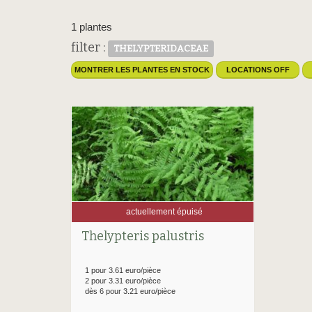
1 plantes
filter :
THELYPTERIDACEAE
MONTRER LES PLANTES EN STOCK
LOCATIONS OFF
actuellement épuisé
Thelypteris palustris
1 pour 3.61 euro/pièce
2 pour 3.31 euro/pièce
dès 6 pour 3.21 euro/pièce