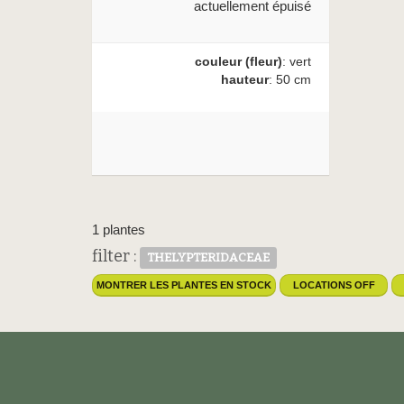
actuellement épuisé
couleur (fleur)
: vert
hauteur
: 50 cm
1 plantes
filter :
THELYPTERIDACEAE
MONTRER LES PLANTES EN STOCK
LOCATIONS OFF