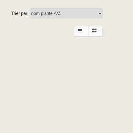
Trier par: