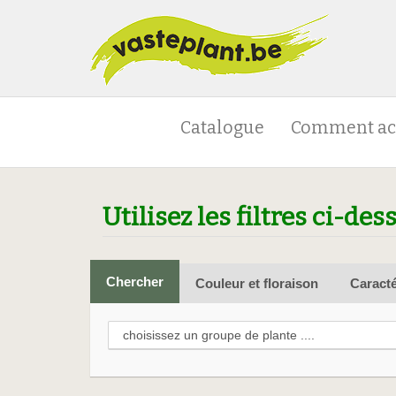
Catalogue
Comment ac
Utilisez les filtres ci-des
Chercher
Couleur et floraison
Caracté