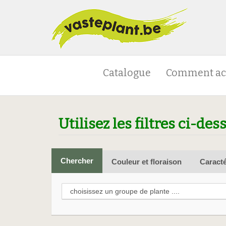
Catalogue
Comment ac
Utilisez les filtres ci-des
Chercher
Couleur et floraison
Caracté