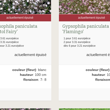
actuellement épuisé
actuellement épuisé
ophila paniculata
Gypsophila paniculata
tol Fairy'
'Flamingo'
 3.61 euro/pièce
1 pour 3.61 euro/pièce
 3.31 euro/pièce
2 pour 3.31 euro/pièce
pour 3.21 euro/pièce
dès 6 pour 3.21 euro/pièce
actuellement épuisé
actuellement é
couleur (fleur)
: blanc
couleur (fleur)
hauteur
: 100 cm
hauteur
: 1
floraison
: 7- 8
floraiso