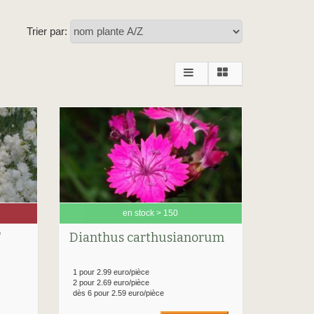
Trier par:
en stock > 150
'
Dianthus carthusianorum
1 pour 2.99 euro/pièce
2 pour 2.69 euro/pièce
dès 6 pour 2.59 euro/pièce