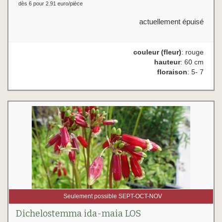
dès 6 pour 2.91 euro/pièce
actuellement épuisé
couleur (fleur)
: rouge
hauteur
: 60 cm
floraison
: 5- 7
Seulement possible SEPT-OCT-NOV
Dichelostemma ida-maia LOS