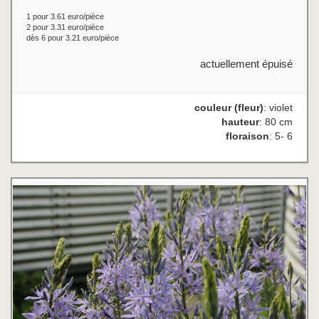
1 pour 3.61 euro/pièce
2 pour 3.31 euro/pièce
dès 6 pour 3.21 euro/pièce
actuellement épuisé
couleur (fleur)
: violet
hauteur
: 80 cm
floraison
: 5- 6