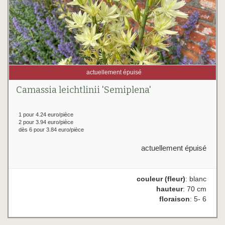
actuellement épuisé
Camassia leichtlinii 'Semiplena'
1 pour 4.24 euro/pièce
2 pour 3.94 euro/pièce
dès 6 pour 3.84 euro/pièce
actuellement épuisé
couleur (fleur)
: blanc
hauteur
: 70 cm
floraison
: 5- 6