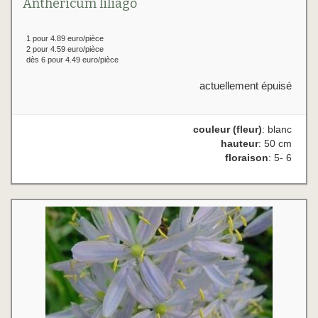
Anthericum liliago
1 pour 4.89 euro/pièce
2 pour 4.59 euro/pièce
dès 6 pour 4.49 euro/pièce
actuellement épuisé
couleur (fleur)
: blanc
hauteur
: 50 cm
floraison
: 5- 6