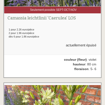
Seulement possible SEPT-OCT-NOV
Camassia leichtlinii 'Caerulea' LOS
1 pour 2.26 euro/pièce
2 pour 1.96 euro/pièce
dès 6 pour 1.86 euro/pièce
actuellement épuisé
couleur (fleur)
: violet
hauteur
: 80 cm
floraison
: 5- 6