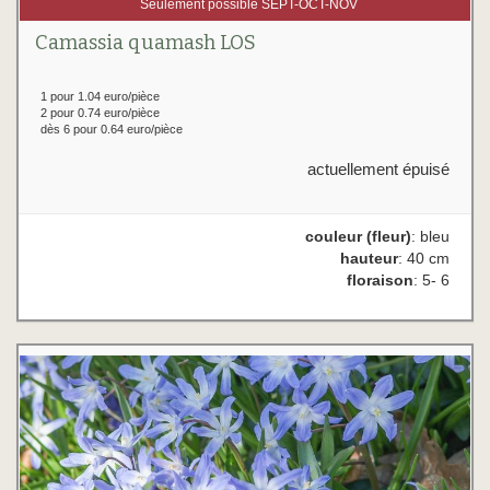
Seulement possible SEPT-OCT-NOV
Camassia quamash LOS
1 pour 1.04 euro/pièce
2 pour 0.74 euro/pièce
dès 6 pour 0.64 euro/pièce
actuellement épuisé
couleur (fleur)
: bleu
hauteur
: 40 cm
floraison
: 5- 6