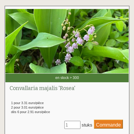
en stock > 300
Convallaria majalis 'Rosea'
1 pour 3.31 euro/pièce
2 pour 3.01 euro/pièce
dès 6 pour 2.91 euro/pièce
stuks