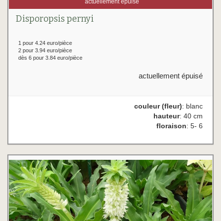
actuellement épuisé
Disporopsis pernyi
1 pour 4.24 euro/pièce
2 pour 3.94 euro/pièce
dès 6 pour 3.84 euro/pièce
actuellement épuisé
couleur (fleur)
: blanc
hauteur
: 40 cm
floraison
: 5- 6