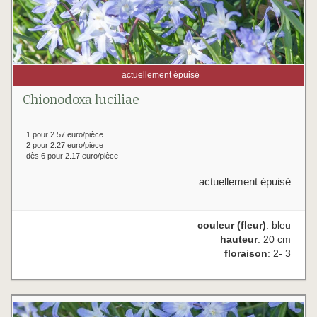
actuellement épuisé
Chionodoxa luciliae
1 pour 2.57 euro/pièce
2 pour 2.27 euro/pièce
dès 6 pour 2.17 euro/pièce
actuellement épuisé
couleur (fleur)
: bleu
hauteur
: 20 cm
floraison
: 2- 3