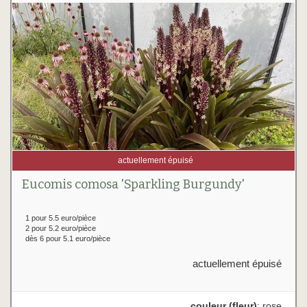
actuellement épuisé
Eucomis comosa 'Sparkling Burgundy'
1 pour 5.5 euro/pièce
2 pour 5.2 euro/pièce
dès 6 pour 5.1 euro/pièce
actuellement épuisé
couleur (fleur)
: rose