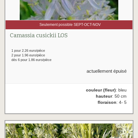
Seulement possible SEPT-OCT-NOV
Camassia cusickii LOS
1 pour 2.26 euro/pièce
2 pour 1.96 euro/pièce
dès 6 pour 1.86 euro/pièce
actuellement épuisé
couleur (fleur)
: bleu
hauteur
: 50 cm
floraison
: 4- 5