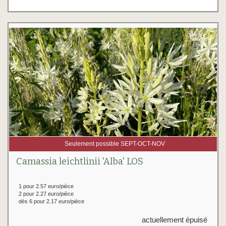
Seulement possible SEPT-OCT-NOV
Camassia leichtlinii 'Alba' LOS
1 pour 2.57 euro/pièce
2 pour 2.27 euro/pièce
dès 6 pour 2.17 euro/pièce
actuellement épuisé