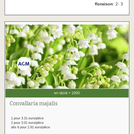
floraison
: 2- 3
en stock > 1000
Convallaria majalis
1 pour 3.31 euro/pièce
2 pour 3.01 euro/pièce
dès 6 pour 2.91 euro/pièce