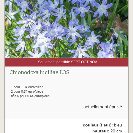
Seulement possible SEPT-OCT-NOV
Chionodoxa luciliae LOS
1 pour 1.04 euro/pièce
2 pour 0.74 euro/pièce
dès 6 pour 0.64 euro/pièce
actuellement épuisé
couleur (fleur)
: bleu
hauteur
: 20 cm