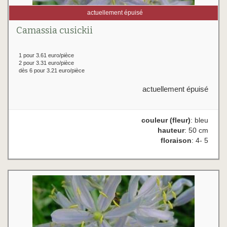
actuellement épuisé
Camassia cusickii
1 pour 3.61 euro/pièce
2 pour 3.31 euro/pièce
dès 6 pour 3.21 euro/pièce
actuellement épuisé
couleur (fleur)
: bleu
hauteur
: 50 cm
floraison
: 4- 5