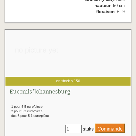
hauteur
: 50 cm
floraison
: 6- 9
no picture yet
en stock < 150
Eucomis 'Johannesburg'
1 pour 5.5 euro/pièce
2 pour 5.2 euro/pièce
dès 6 pour 5.1 euro/pièce
stuks