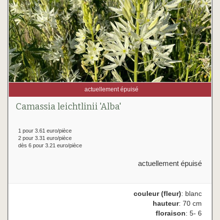
actuellement épuisé
Camassia leichtlinii 'Alba'
1 pour 3.61 euro/pièce
2 pour 3.31 euro/pièce
dès 6 pour 3.21 euro/pièce
actuellement épuisé
couleur (fleur)
: blanc
hauteur
: 70 cm
floraison
: 5- 6