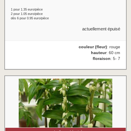
1 pour 1.35 euro/pièce
2 pour 1.05 euro/pièce
dès 6 pour 0.95 euro/pièce
actuellement épuisé
couleur (fleur)
: rouge
hauteur
: 60 cm
floraison
: 5- 7