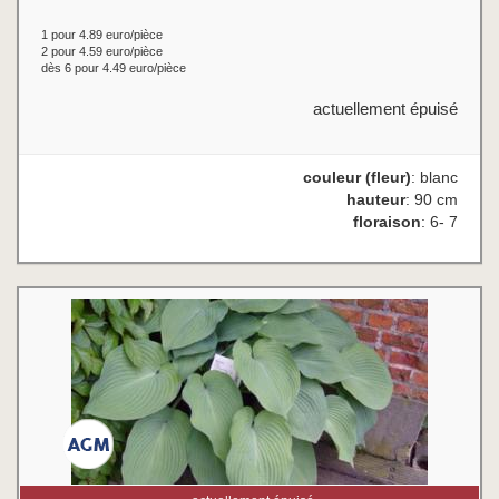
1 pour 4.89 euro/pièce
2 pour 4.59 euro/pièce
dès 6 pour 4.49 euro/pièce
actuellement épuisé
couleur (fleur)
: blanc
hauteur
: 90 cm
floraison
: 6- 7