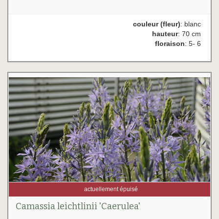
couleur (fleur)
: blanc
hauteur
: 70 cm
floraison
: 5- 6
actuellement épuisé
Camassia leichtlinii 'Caerulea'