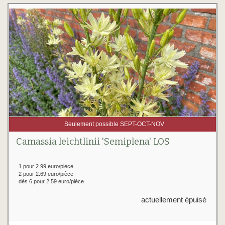
Seulement possible SEPT-OCT-NOV
Camassia leichtlinii 'Semiplena' LOS
1 pour 2.99 euro/pièce
2 pour 2.69 euro/pièce
dès 6 pour 2.59 euro/pièce
actuellement épuisé