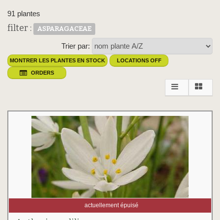
91 plantes
filter :
ASPARAGACEAE
Trier par:
MONTRER LES PLANTES EN STOCK
LOCATIONS OFF
ORDERS
actuellement épuisé