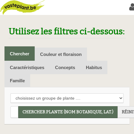
Utilisez les filtres ci-dessous:
Chercher
Couleur et floraison
Caractéristiques
Concepts
Habitus
Famille
CHERCHER PLANTE (NOM BOTANIQUE, LAT.)
RÉINI