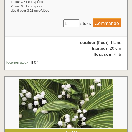
1 pour 3.61 euro/pièce
2 pour 3.31 euro/pièce
dès 6 pour 3.21 euro/pièce
stuks
couleur (fleur)
: blanc
hauteur
: 20 cm
floraison
: 4- 5
location stock:
TF07