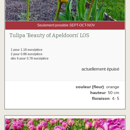
Seulement possible SEPT-OCT-NOV
Tulipa 'Beauty of Apeldoorn' LOS
1 pour 1.18 euro/pièce
2 pour 0.88 euro/pièce
dès 6 pour 0.78 euro/pièce
actuellement épuisé
couleur (fleur)
: orange
hauteur
: 50 cm
floraison
: 4- 5