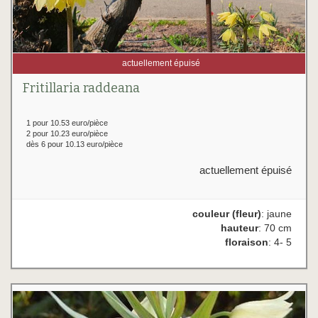
actuellement épuisé
Fritillaria raddeana
1 pour 10.53 euro/pièce
2 pour 10.23 euro/pièce
dès 6 pour 10.13 euro/pièce
actuellement épuisé
couleur (fleur)
: jaune
hauteur
: 70 cm
floraison
: 4- 5