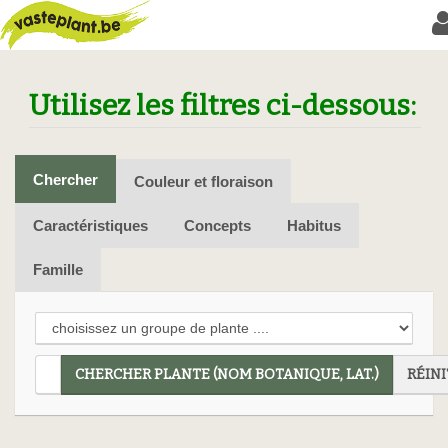
Utilisez les filtres ci-dessous:
Chercher
Couleur et floraison
Caractéristiques
Concepts
Habitus
Famille
CHERCHER PLANTE (NOM BOTANIQUE, LAT.)
RÉINI