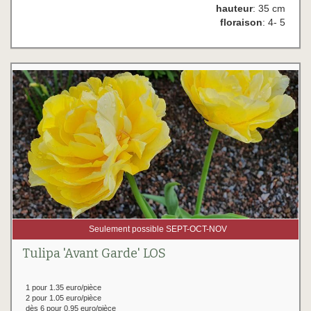
hauteur
: 35 cm
floraison
: 4- 5
Seulement possible SEPT-OCT-NOV
Tulipa 'Avant Garde' LOS
1 pour 1.35 euro/pièce
2 pour 1.05 euro/pièce
dès 6 pour 0.95 euro/pièce