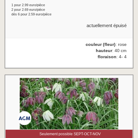
1 pour 2.99 euro/pièce
2 pour 2.69 euro/pièce
dès 6 pour 2.59 euro/pièce
actuellement épuisé
couleur (fleur)
: rose
hauteur
: 40 cm
floraison
: 4- 4
Seulement possible SEPT-OCT-NOV