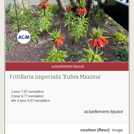
actuellement épuisé
Fritillaria imperialis 'Rubra Maxima'
1 pour 7.07 euro/pièce
2 pour 6.77 euro/pièce
dès 6 pour 6.67 euro/pièce
actuellement épuisé
couleur (fleur)
: rouge