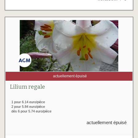
actuellement épuisé
Lilium regale
1 pour 6.14 euro/pièce
2 pour 5.84 euro/pièce
dès 6 pour 5.74 euro/pièce
actuellement épuisé