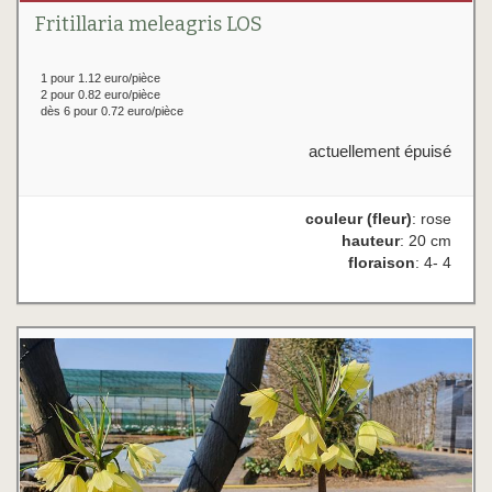
Fritillaria meleagris LOS
1 pour 1.12 euro/pièce
2 pour 0.82 euro/pièce
dès 6 pour 0.72 euro/pièce
actuellement épuisé
couleur (fleur)
: rose
hauteur
: 20 cm
floraison
: 4- 4