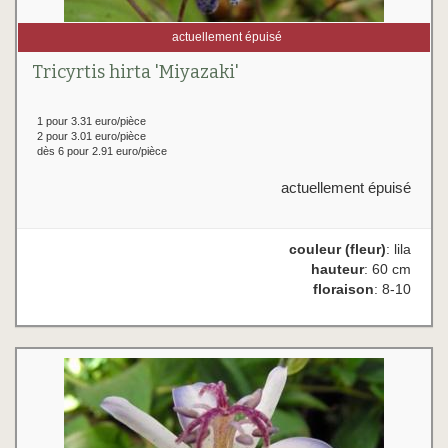
actuellement épuisé
Tricyrtis hirta 'Miyazaki'
1 pour 3.31 euro/pièce
2 pour 3.01 euro/pièce
dès 6 pour 2.91 euro/pièce
actuellement épuisé
couleur (fleur)
: lila
hauteur
: 60 cm
floraison
: 8-10