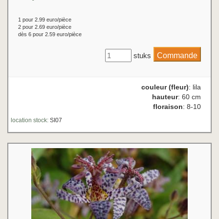
1 pour 2.99 euro/pièce
2 pour 2.69 euro/pièce
dès 6 pour 2.59 euro/pièce
stuks
couleur (fleur)
: lila
hauteur
: 60 cm
floraison
: 8-10
location stock:
SI07