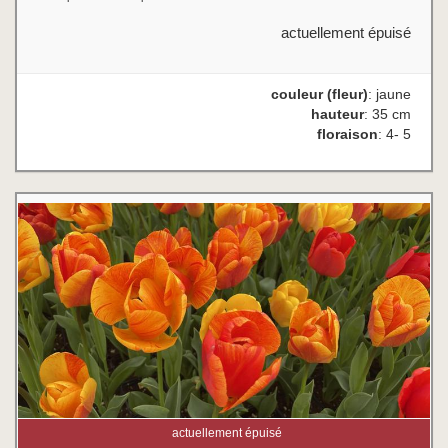
actuellement épuisé
couleur (fleur)
: jaune
hauteur
: 35 cm
floraison
: 4- 5
actuellement épuisé