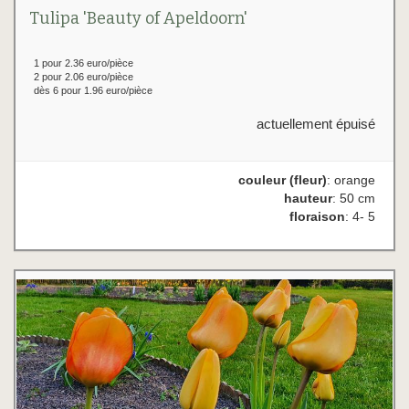
Tulipa 'Beauty of Apeldoorn'
1 pour 2.36 euro/pièce
2 pour 2.06 euro/pièce
dès 6 pour 1.96 euro/pièce
actuellement épuisé
couleur (fleur)
: orange
hauteur
: 50 cm
floraison
: 4- 5