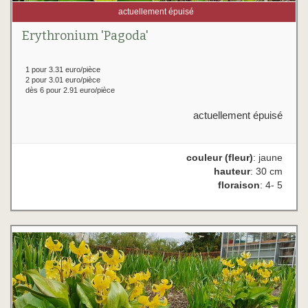
actuellement épuisé
Erythronium 'Pagoda'
1 pour 3.31 euro/pièce
2 pour 3.01 euro/pièce
dès 6 pour 2.91 euro/pièce
actuellement épuisé
couleur (fleur)
: jaune
hauteur
: 30 cm
floraison
: 4- 5