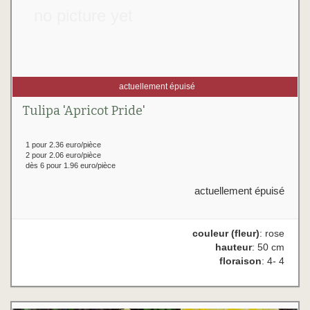
no picture yet
actuellement épuisé
Tulipa 'Apricot Pride'
1 pour 2.36 euro/pièce
2 pour 2.06 euro/pièce
dès 6 pour 1.96 euro/pièce
actuellement épuisé
couleur (fleur)
: rose
hauteur
: 50 cm
floraison
: 4- 4