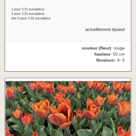
1 pour 3.31 euro/pièce
2 pour 3.01 euro/pièce
dès 6 pour 2.91 euro/pièce
actuellement épuisé
couleur (fleur)
: rouge
hauteur
: 50 cm
floraison
: 4- 5