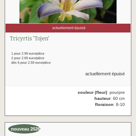
actuellement épuisé
Tricyrtis 'Tojen'
1 pour 2.99 euro/pièce
2 pour 2.69 euro/pièce
dès 6 pour 2.59 euro/pièce
actuellement épuisé
couleur (fleur)
: pourpre
hauteur
: 60 cm
floraison
: 8-10
nouveau 2026