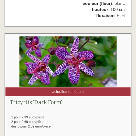
couleur (fleur)
: blanc
hauteur
: 100 cm
floraison
: 6- 6
actuellement épuisé
Tricyrtis 'Dark Form'
1 pour 2.99 euro/pièce
2 pour 2.69 euro/pièce
dès 6 pour 2.59 euro/pièce