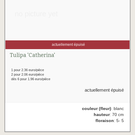
no picture yet
actuellement épuisé
Tulipa 'Catherina'
1 pour 2.36 euro/pièce
2 pour 2.06 euro/pièce
dès 6 pour 1.96 euro/pièce
actuellement épuisé
couleur (fleur)
: blanc
hauteur
: 70 cm
floraison
: 5- 5