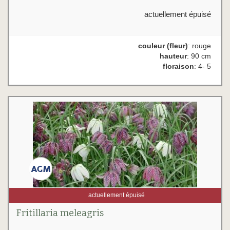
actuellement épuisé
couleur (fleur)
: rouge
hauteur
: 90 cm
floraison
: 4- 5
actuellement épuisé
Fritillaria meleagris