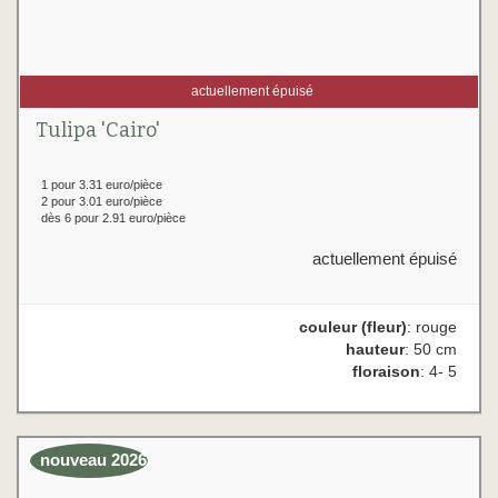
actuellement épuisé
Tulipa 'Cairo'
1 pour 3.31 euro/pièce
2 pour 3.01 euro/pièce
dès 6 pour 2.91 euro/pièce
actuellement épuisé
couleur (fleur)
: rouge
hauteur
: 50 cm
floraison
: 4- 5
nouveau 2026