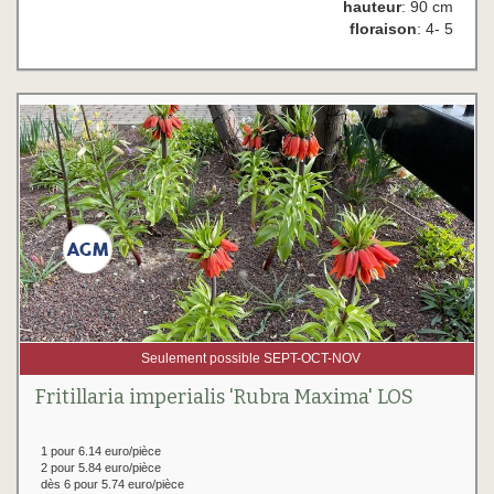
hauteur
: 90 cm
floraison
: 4- 5
Seulement possible SEPT-OCT-NOV
Fritillaria imperialis 'Rubra Maxima' LOS
1 pour 6.14 euro/pièce
2 pour 5.84 euro/pièce
dès 6 pour 5.74 euro/pièce