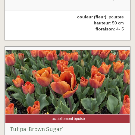
couleur (fleur)
: pourpre
hauteur
: 50 cm
floraison
: 4- 5
actuellement épuisé
Tulipa 'Brown Sugar'