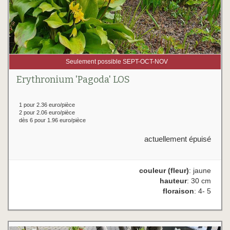
Seulement possible SEPT-OCT-NOV
Erythronium 'Pagoda' LOS
1 pour 2.36 euro/pièce
2 pour 2.06 euro/pièce
dès 6 pour 1.96 euro/pièce
actuellement épuisé
couleur (fleur)
: jaune
hauteur
: 30 cm
floraison
: 4- 5