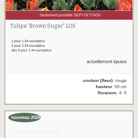
Seulement possible SEPT-OCT-NOV
Tulipa 'Brown Sugar' LOS
1 pour 1.84 euro/pièce
2 pour 1.54 euro/pièce
dès 6 pour 1.44 euro/pièce
actuellement épuisé
couleur (fleur)
: rouge
hauteur
: 50 cm
floraison
: 4- 5
nouveau 2026
no picture yet