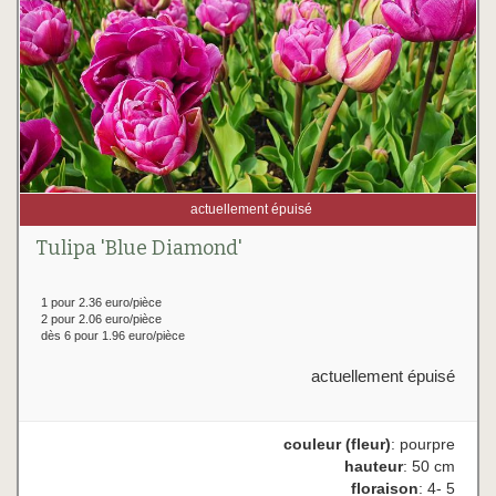
actuellement épuisé
Tulipa 'Blue Diamond'
1 pour 2.36 euro/pièce
2 pour 2.06 euro/pièce
dès 6 pour 1.96 euro/pièce
actuellement épuisé
couleur (fleur)
: pourpre
hauteur
: 50 cm
floraison
: 4- 5