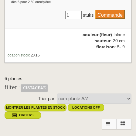
dès 6 pour 2.59 euro/pièce
stuks
couleur (fleur)
: blanc
hauteur
: 20 cm
floraison
: 5- 9
location stock:
ZX16
6 plantes
filter :
CISTACEAE
Trier par:
MONTRER LES PLANTES EN STOCK
LOCATIONS OFF
ORDERS