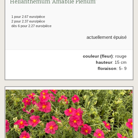
Helianthemum 'Amabile Plenum'
1 pour 2.67 euro/pièce
2 pour 2.37 euro/pièce
dès 6 pour 2.27 euro/pièce
actuellement épuisé
couleur (fleur)
: rouge
hauteur
: 15 cm
floraison
: 5- 9