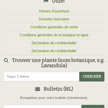
Utile!
Heures d'ouverture
Données bancaires
Conditions générales de vente
Conditions générales de la boutique en ligne
Déclaration de confidentialité
Déclaration de confidentialité
Trouver une plante (nom botanique, e.g.
Lavandula)
CHERCHER
Bulletin (NL)
Enregistrez pour notre bulletin (néerlandais).