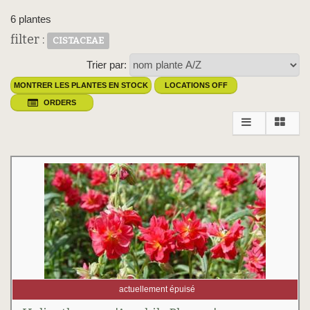
6 plantes
filter :
CISTACEAE
Trier par:
MONTRER LES PLANTES EN STOCK
LOCATIONS OFF
ORDERS
actuellement épuisé