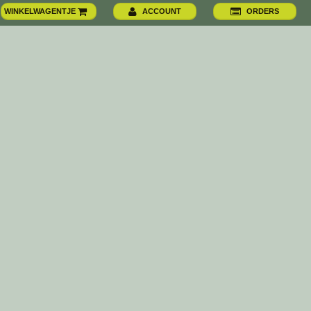
WINKELWAGENTJE
ACCOUNT
ORDERS