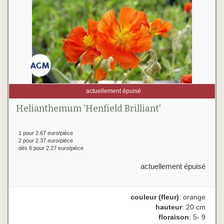
actuellement épuisé
Helianthemum 'Henfield Brilliant'
1 pour 2.67 euro/pièce
2 pour 2.37 euro/pièce
dès 6 pour 2.27 euro/pièce
actuellement épuisé
couleur (fleur)
: orange
hauteur
: 20 cm
floraison
: 5- 9