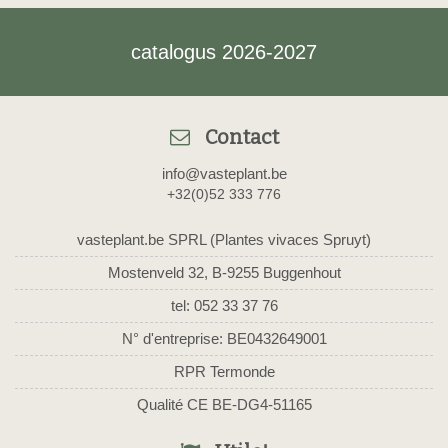
catalogus 2026-2027
Contact
info@vasteplant.be
+32(0)52 333 776
vasteplant.be SPRL (Plantes vivaces Spruyt)
Mostenveld 32, B-9255 Buggenhout
tel: 052 33 37 76
N° d'entreprise: BE0432649001
RPR Termonde
Qualité CE BE-DG4-51165