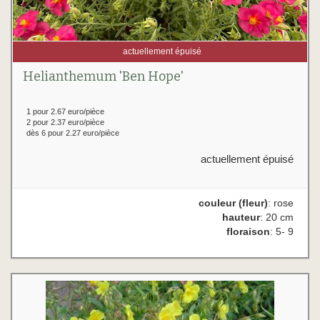
actuellement épuisé
Helianthemum 'Ben Hope'
1 pour 2.67 euro/pièce
2 pour 2.37 euro/pièce
dès 6 pour 2.27 euro/pièce
actuellement épuisé
couleur (fleur)
: rose
hauteur
: 20 cm
floraison
: 5- 9