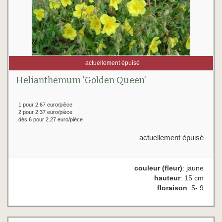
actuellement épuisé
Helianthemum 'Golden Queen'
1 pour 2.67 euro/pièce
2 pour 2.37 euro/pièce
dès 6 pour 2.27 euro/pièce
actuellement épuisé
couleur (fleur)
: jaune
hauteur
: 15 cm
floraison
: 5- 9