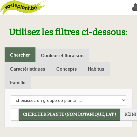
Utilisez les filtres ci-dessous:
Chercher
Couleur et floraison
Caractéristiques
Concepts
Habitus
Famille
CHERCHER PLANTE (NOM BOTANIQUE, LAT.)
RÉINI