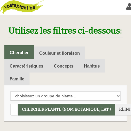
Utilisez les filtres ci-dessous:
Chercher
Couleur et floraison
Caractéristiques
Concepts
Habitus
Famille
CHERCHER PLANTE (NOM BOTANIQUE, LAT.)
RÉINI