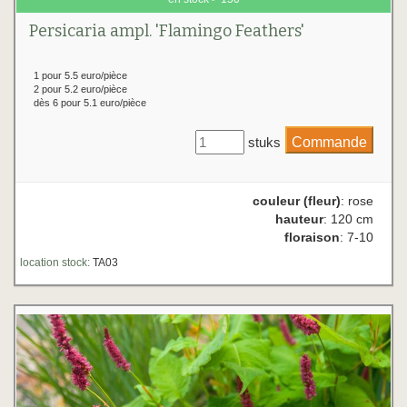
Persicaria ampl. 'Flamingo Feathers'
1 pour 5.5 euro/pièce
2 pour 5.2 euro/pièce
dès 6 pour 5.1 euro/pièce
stuks
couleur (fleur)
: rose
hauteur
: 120 cm
floraison
: 7-10
location stock:
TA03