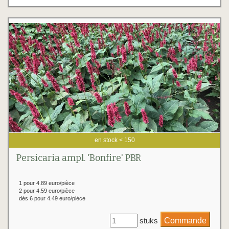
en stock < 150
Persicaria ampl. 'Bonfire' PBR
1 pour 4.89 euro/pièce
2 pour 4.59 euro/pièce
dès 6 pour 4.49 euro/pièce
stuks