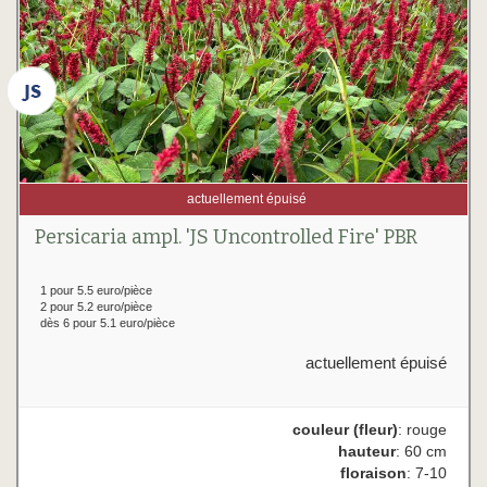
actuellement épuisé
Persicaria ampl. 'JS Uncontrolled Fire' PBR
1 pour 5.5 euro/pièce
2 pour 5.2 euro/pièce
dès 6 pour 5.1 euro/pièce
actuellement épuisé
couleur (fleur)
: rouge
hauteur
: 60 cm
floraison
: 7-10