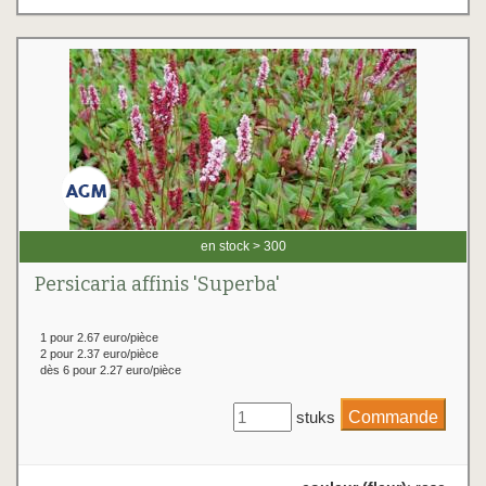
en stock > 300
Persicaria affinis 'Superba'
1 pour 2.67 euro/pièce
2 pour 2.37 euro/pièce
dès 6 pour 2.27 euro/pièce
stuks