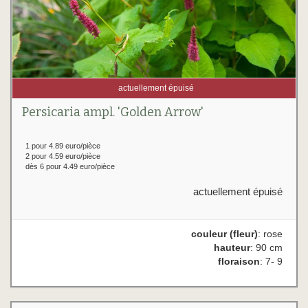
actuellement épuisé
Persicaria ampl. 'Golden Arrow'
1 pour 4.89 euro/pièce
2 pour 4.59 euro/pièce
dès 6 pour 4.49 euro/pièce
actuellement épuisé
couleur (fleur)
: rose
hauteur
: 90 cm
floraison
: 7- 9