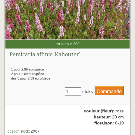
en stock > 300
Persicaria affinis 'Kabouter'
1 pour 2.99 euro/pièce
2 pour 2.69 euro/pièce
dès 6 pour 2.59 euro/pièce
stuks
couleur (fleur)
: rose
hauteur
: 20 cm
floraison
: 6-10
location stock:
ZX07