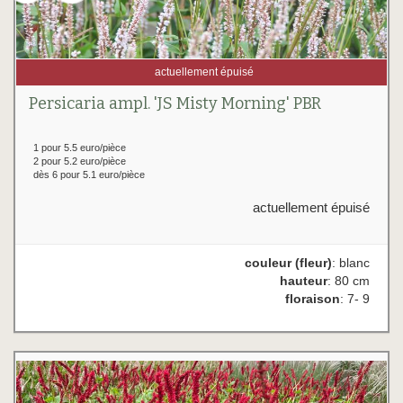
actuellement épuisé
Persicaria ampl. 'JS Misty Morning' PBR
1 pour 5.5 euro/pièce
2 pour 5.2 euro/pièce
dès 6 pour 5.1 euro/pièce
actuellement épuisé
couleur (fleur)
: blanc
hauteur
: 80 cm
floraison
: 7- 9