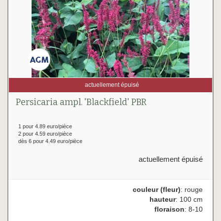
actuellement épuisé
Persicaria ampl. 'Blackfield' PBR
1 pour 4.89 euro/pièce
2 pour 4.59 euro/pièce
dès 6 pour 4.49 euro/pièce
actuellement épuisé
couleur (fleur)
: rouge
hauteur
: 100 cm
floraison
: 8-10