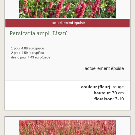
actuellement épuisé
Persicaria ampl. 'Lisan'
1 pour 4.89 euro/pièce
2 pour 4.59 euro/pièce
dès 6 pour 4.49 euro/pièce
actuellement épuisé
couleur (fleur)
: rouge
hauteur
: 70 cm
floraison
: 7-10