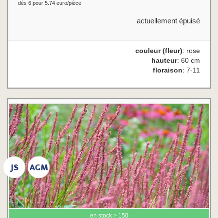
dès 6 pour 5.74 euro/pièce
actuellement épuisé
couleur (fleur)
: rose
hauteur
: 60 cm
floraison
: 7-11
en stock > 150