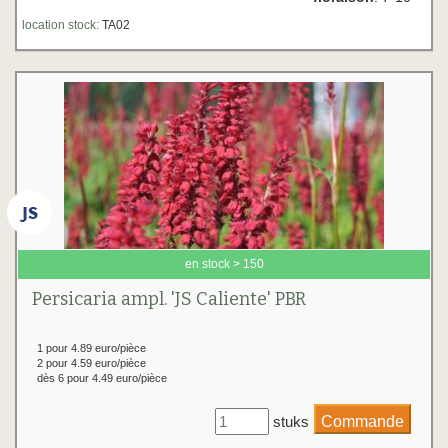
location stock:
TA02
en stock > 150
Persicaria ampl. 'JS Caliente' PBR
1 pour 4.89 euro/pièce
2 pour 4.59 euro/pièce
dès 6 pour 4.49 euro/pièce
stuks