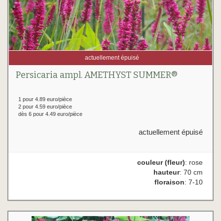
actuellement épuisé
Persicaria ampl. AMETHYST SUMMER®
1 pour 4.89 euro/pièce
2 pour 4.59 euro/pièce
dès 6 pour 4.49 euro/pièce
actuellement épuisé
couleur (fleur)
: rose
hauteur
: 70 cm
floraison
: 7-10