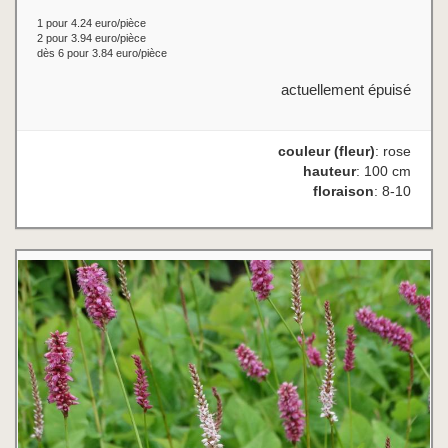
1 pour 4.24 euro/pièce
2 pour 3.94 euro/pièce
dès 6 pour 3.84 euro/pièce
actuellement épuisé
couleur (fleur)
: rose
hauteur
: 100 cm
floraison
: 8-10