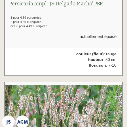
Persicaria ampl. 'JS Delgado Macho' PBR
1 pour 4.89 euro/pièce
2 pour 4.59 euro/pièce
dès 6 pour 4.49 euro/pièce
actuellement épuisé
couleur (fleur)
: rouge
hauteur
: 50 cm
floraison
: 7-10