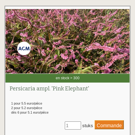
en stock > 300
Persicaria ampl. 'Pink Elephant'
1 pour 5.5 euro/pièce
2 pour 5.2 euro/pièce
dès 6 pour 5.1 euro/pièce
stuks