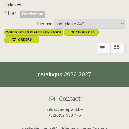
2 plantes
filter :
Foeniculum
Trier par:
MONTRER LES PLANTES EN STOCK
LOCATIONS OFF
ORDERS
catalogus 2026-2027
Contact
info@vasteplant.be
+32(0)52 333 776
vasteplant.be SPRL (Plantes vivaces Spruyt)