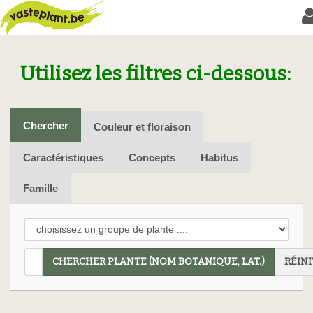
Utilisez les filtres ci-dessous:
Chercher
Couleur et floraison
Caractéristiques
Concepts
Habitus
Famille
CHERCHER PLANTE (NOM BOTANIQUE, LAT.)
RÉINI