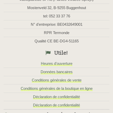
Mostenveld 32, B-9255 Buggenhout
tel: 052 33 37 76
N° d'entreprise: BE0432649001
RPR Termonde
Qualité CE BE-DG4-51165
Utile!
Heures d'ouverture
Données bancaires
Conditions générales de vente
Conditions générales de la boutique en ligne
Déclaration de confidentialité
Déclaration de confidentialité