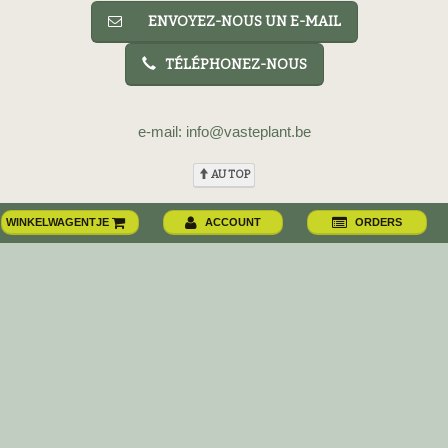
ENVOYEZ-NOUS UN E-MAIL
TÉLÉPHONEZ-NOUS
e-mail: info@vasteplant.be
AU TOP
WINKELWAGENTJE
ACCOUNT
ORDERS