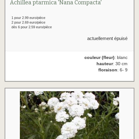
Achillea ptarmica 'Nana Compacta'
1 pour 2.99 euro/pièce
2 pour 2.69 euro/pièce
dès 6 pour 2.59 euro/pièce
actuellement épuisé
couleur (fleur)
: blanc
hauteur
: 30 cm
floraison
: 6- 9