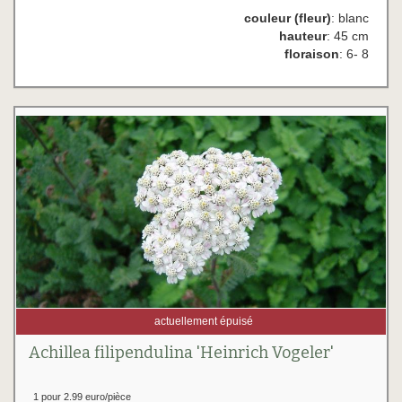
couleur (fleur)
: blanc
hauteur
: 45 cm
floraison
: 6- 8
actuellement épuisé
Achillea filipendulina 'Heinrich Vogeler'
1 pour 2.99 euro/pièce