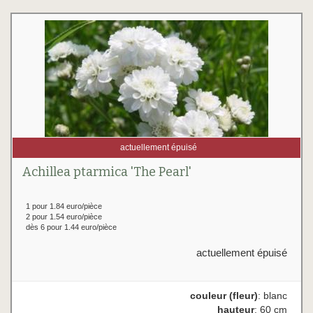
actuellement épuisé
Achillea ptarmica 'The Pearl'
1 pour 1.84 euro/pièce
2 pour 1.54 euro/pièce
dès 6 pour 1.44 euro/pièce
actuellement épuisé
couleur (fleur)
: blanc
hauteur
: 60 cm