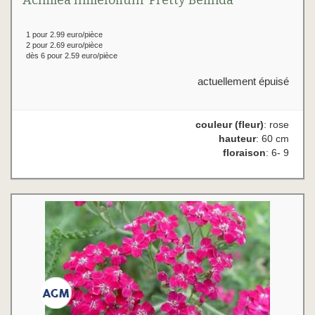
Achillea millefolium 'Pretty Belinda'
1 pour 2.99 euro/pièce
2 pour 2.69 euro/pièce
dès 6 pour 2.59 euro/pièce
actuellement épuisé
couleur (fleur)
: rose
hauteur
: 60 cm
floraison
: 6- 9