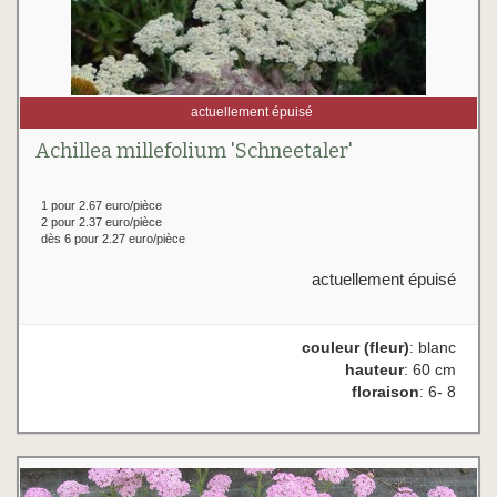
actuellement épuisé
Achillea millefolium 'Schneetaler'
1 pour 2.67 euro/pièce
2 pour 2.37 euro/pièce
dès 6 pour 2.27 euro/pièce
actuellement épuisé
couleur (fleur)
: blanc
hauteur
: 60 cm
floraison
: 6- 8