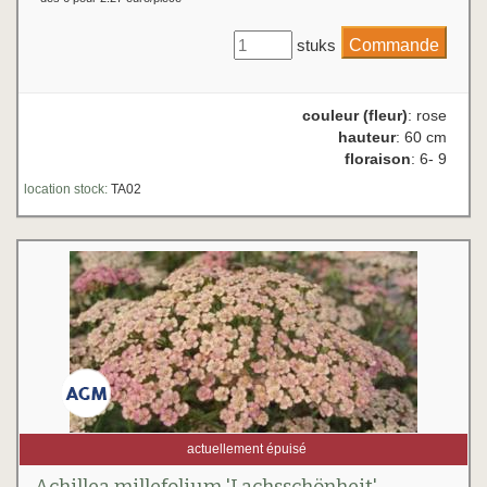
stuks
couleur (fleur)
: rose
hauteur
: 60 cm
floraison
: 6- 9
location stock:
TA02
actuellement épuisé