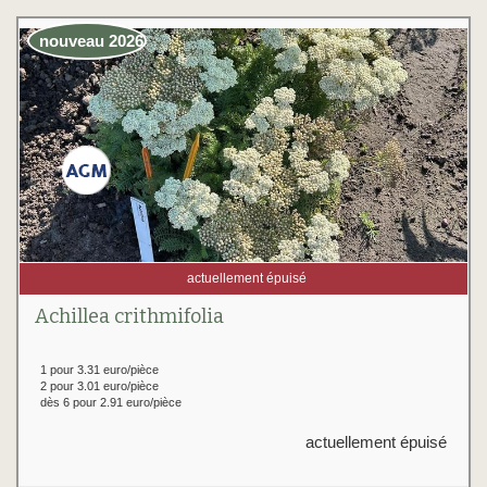
nouveau 2026
actuellement épuisé
Achillea crithmifolia
1 pour 3.31 euro/pièce
2 pour 3.01 euro/pièce
dès 6 pour 2.91 euro/pièce
actuellement épuisé