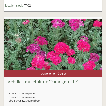
location stock:
TA02
actuellement épuisé
Achillea millefolium 'Pomegranate'
1 pour 3.61 euro/pièce
2 pour 3.31 euro/pièce
dès 6 pour 3.21 euro/pièce