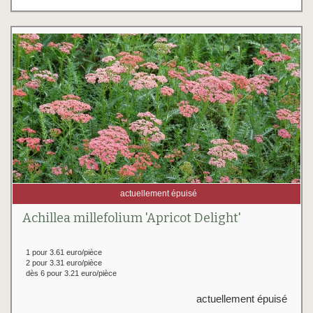
actuellement épuisé
Achillea millefolium 'Apricot Delight'
1 pour 3.61 euro/pièce
2 pour 3.31 euro/pièce
dès 6 pour 3.21 euro/pièce
actuellement épuisé