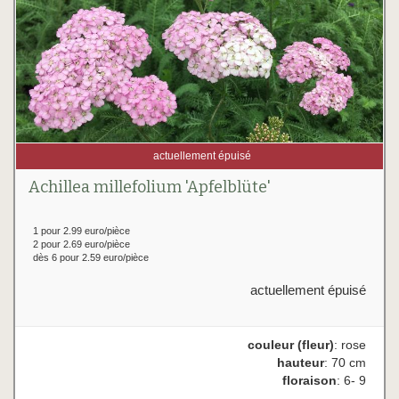
actuellement épuisé
Achillea millefolium 'Apfelblüte'
1 pour 2.99 euro/pièce
2 pour 2.69 euro/pièce
dès 6 pour 2.59 euro/pièce
actuellement épuisé
couleur (fleur)
: rose
hauteur
: 70 cm
floraison
: 6- 9