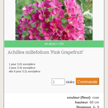
en stock > 150
Achillea millefolium 'Pink Grapefruit'
1 pour 3.61 euro/pièce
2 pour 3.31 euro/pièce
dès 6 pour 3.21 euro/pièce
stuks
couleur (fleur)
: rose
hauteur
: 60 cm
floraison
: 6- 9