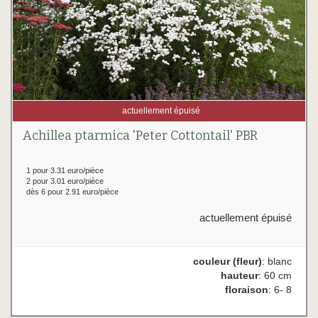
actuellement épuisé
Achillea ptarmica 'Peter Cottontail' PBR
1 pour 3.31 euro/pièce
2 pour 3.01 euro/pièce
dès 6 pour 2.91 euro/pièce
actuellement épuisé
couleur (fleur)
: blanc
hauteur
: 60 cm
floraison
: 6- 8