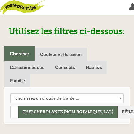
Utilisez les filtres ci-dessous:
Chercher
Couleur et floraison
Caractéristiques
Concepts
Habitus
Famille
CHERCHER PLANTE (NOM BOTANIQUE, LAT.)
RÉINI