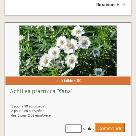
floraison
: 6- 9
stock faible < 50
Achillea ptarmica 'Xana'
1 pour 2.99 euro/pièce
2 pour 2.69 euro/pièce
dès 6 pour 2.59 euro/pièce
stuks