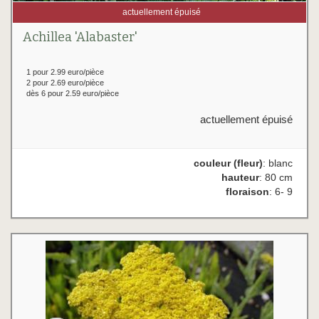
actuellement épuisé
Achillea 'Alabaster'
1 pour 2.99 euro/pièce
2 pour 2.69 euro/pièce
dès 6 pour 2.59 euro/pièce
actuellement épuisé
couleur (fleur)
: blanc
hauteur
: 80 cm
floraison
: 6- 9