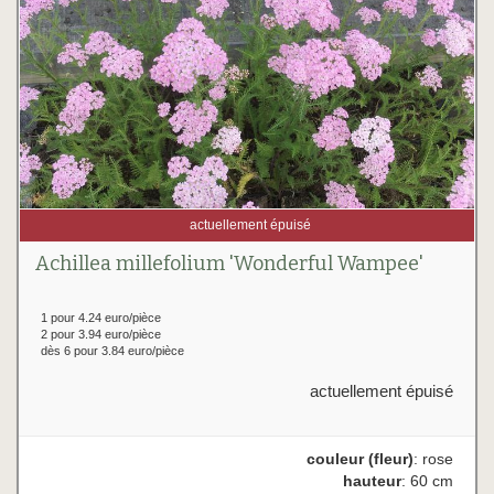
actuellement épuisé
Achillea millefolium 'Wonderful Wampee'
1 pour 4.24 euro/pièce
2 pour 3.94 euro/pièce
dès 6 pour 3.84 euro/pièce
actuellement épuisé
couleur (fleur)
: rose
hauteur
: 60 cm