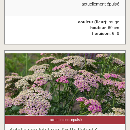
actuellement épuisé
couleur (fleur)
: rouge
hauteur
: 60 cm
floraison
: 6- 9
actuellement épuisé