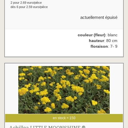
2 pour 2.69 euro/pièce
dès 6 pour 2.59 euro/pièce
actuellement épuisé
couleur (fleur)
: blanc
hauteur
: 80 cm
floraison
: 7- 9
en stock < 150