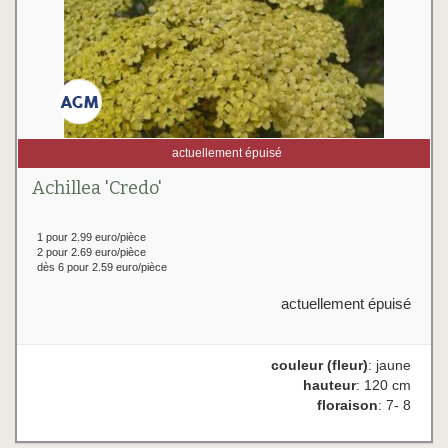
actuellement épuisé
Achillea 'Credo'
1 pour 2.99 euro/pièce
2 pour 2.69 euro/pièce
dès 6 pour 2.59 euro/pièce
actuellement épuisé
couleur (fleur)
: jaune
hauteur
: 120 cm
floraison
: 7- 8