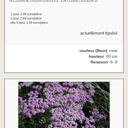
Achillea millefolium 'Lachsschönheit'
1 pour 2.99 euro/pièce
2 pour 2.69 euro/pièce
dès 6 pour 2.59 euro/pièce
actuellement épuisé
couleur (fleur)
: rose
hauteur
: 60 cm
floraison
: 6- 8