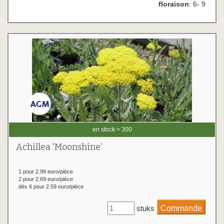
floraison
: 6- 9
en stock > 300
Achillea 'Moonshine'
1 pour 2.99 euro/pièce
2 pour 2.69 euro/pièce
dès 6 pour 2.59 euro/pièce
stuks