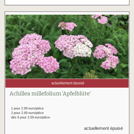
actuellement épuisé
Achillea millefolium 'Apfelblüte'
1 pour 2.99 euro/pièce
2 pour 2.69 euro/pièce
dès 6 pour 2.59 euro/pièce
actuellement épuisé