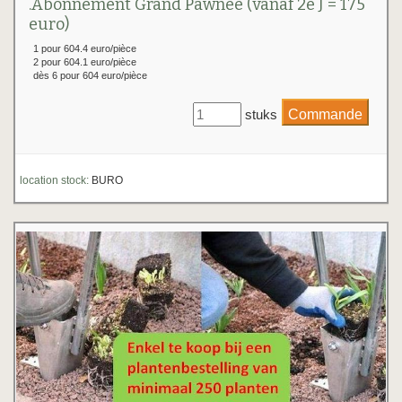
.Abonnement Grand Pawnee (vanaf 2e J = 175
euro)
1 pour 604.4 euro/pièce
2 pour 604.1 euro/pièce
dès 6 pour 604 euro/pièce
stuks
location stock:
BURO