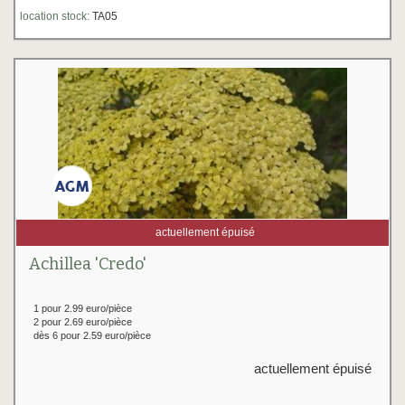
location stock:
TA05
actuellement épuisé
Achillea 'Credo'
1 pour 2.99 euro/pièce
2 pour 2.69 euro/pièce
dès 6 pour 2.59 euro/pièce
actuellement épuisé