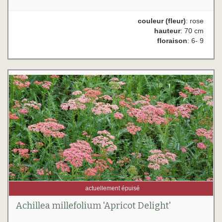
couleur (fleur)
: rose
hauteur
: 70 cm
floraison
: 6- 9
actuellement épuisé
Achillea millefolium 'Apricot Delight'