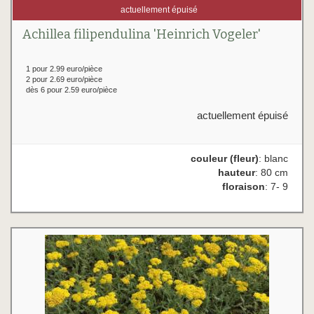
actuellement épuisé
Achillea filipendulina 'Heinrich Vogeler'
1 pour 2.99 euro/pièce
2 pour 2.69 euro/pièce
dès 6 pour 2.59 euro/pièce
actuellement épuisé
couleur (fleur)
: blanc
hauteur
: 80 cm
floraison
: 7- 9