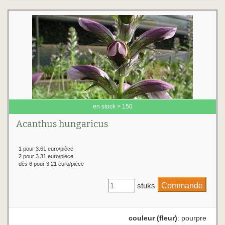
en stock > 150
Acanthus hungaricus
1 pour 3.61 euro/pièce
2 pour 3.31 euro/pièce
dès 6 pour 3.21 euro/pièce
stuks
couleur (fleur)
: pourpre