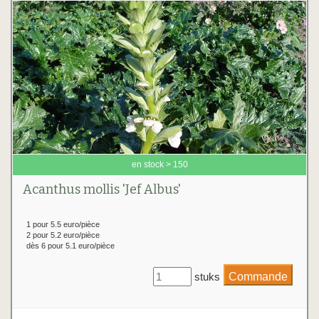
en stock > 150
Acanthus mollis 'Jef Albus'
1 pour 5.5 euro/pièce
2 pour 5.2 euro/pièce
dès 6 pour 5.1 euro/pièce
stuks