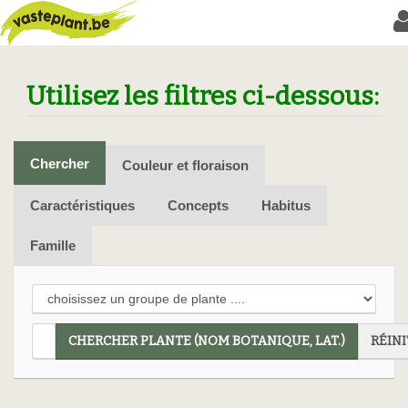
Utilisez les filtres ci-dessous:
Chercher
Couleur et floraison
Caractéristiques
Concepts
Habitus
Famille
CHERCHER PLANTE (NOM BOTANIQUE, LAT.)
RÉINI