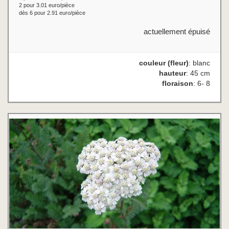
2 pour 3.01 euro/pièce
dès 6 pour 2.91 euro/pièce
actuellement épuisé
couleur (fleur)
: blanc
hauteur
: 45 cm
floraison
: 6- 8