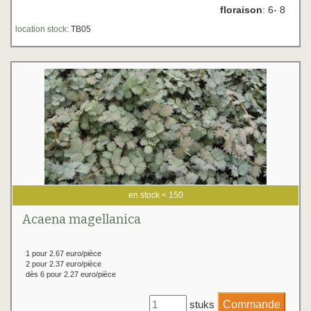
floraison
: 6- 8
location stock:
TB05
en stock < 150
Acaena magellanica
1 pour 2.67 euro/pièce
2 pour 2.37 euro/pièce
dès 6 pour 2.27 euro/pièce
stuks