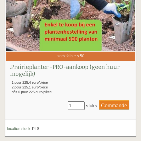
stock faible < 50
.Prairieplanter -PRO-aankoop (geen huur
mogelijk)
1 pour 225.4 euro/pièce
2 pour 225.1 euro/pièce
dès 6 pour 225 euro/pièce
stuks
location stock:
PLS