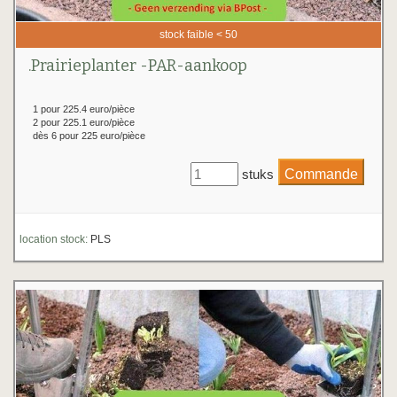
stock faible < 50
.Prairieplanter -PAR-aankoop
1 pour 225.4 euro/pièce
2 pour 225.1 euro/pièce
dès 6 pour 225 euro/pièce
stuks
location stock:
PLS