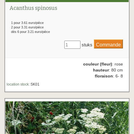
Acanthus spinosus
1 pour 3.61 euro/pièce
2 pour 3.31 euro/pièce
dès 6 pour 3.21 euro/pièce
stuks
couleur (fleur)
: rose
hauteur
: 80 cm
floraison
: 6- 8
location stock:
SK01