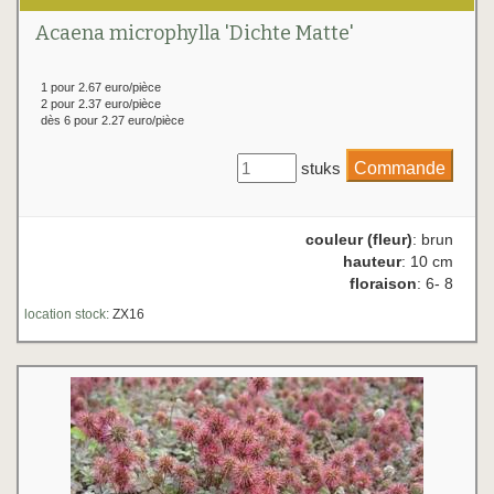
Acaena microphylla 'Dichte Matte'
1 pour 2.67 euro/pièce
2 pour 2.37 euro/pièce
dès 6 pour 2.27 euro/pièce
stuks
couleur (fleur)
: brun
hauteur
: 10 cm
floraison
: 6- 8
location stock:
ZX16