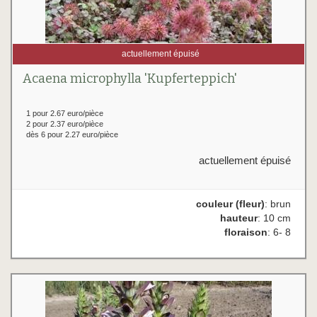
actuellement épuisé
Acaena microphylla 'Kupferteppich'
1 pour 2.67 euro/pièce
2 pour 2.37 euro/pièce
dès 6 pour 2.27 euro/pièce
actuellement épuisé
couleur (fleur)
: brun
hauteur
: 10 cm
floraison
: 6- 8