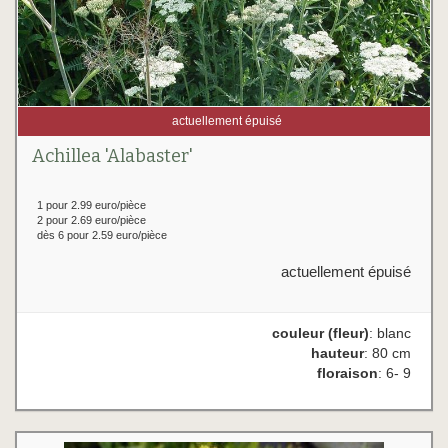
actuellement épuisé
Achillea 'Alabaster'
1 pour 2.99 euro/pièce
2 pour 2.69 euro/pièce
dès 6 pour 2.59 euro/pièce
actuellement épuisé
couleur (fleur)
: blanc
hauteur
: 80 cm
floraison
: 6- 9