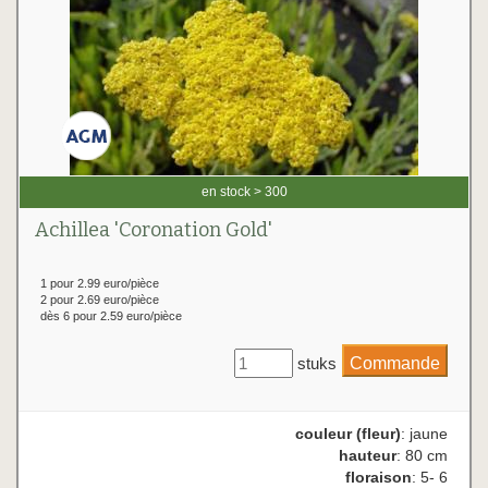
en stock > 300
Achillea 'Coronation Gold'
1 pour 2.99 euro/pièce
2 pour 2.69 euro/pièce
dès 6 pour 2.59 euro/pièce
stuks
couleur (fleur)
: jaune
hauteur
: 80 cm
floraison
: 5- 6