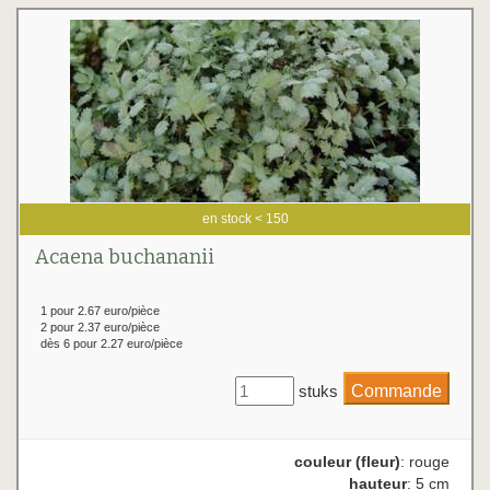
en stock < 150
Acaena buchananii
1 pour 2.67 euro/pièce
2 pour 2.37 euro/pièce
dès 6 pour 2.27 euro/pièce
stuks
couleur (fleur)
: rouge
hauteur
: 5 cm