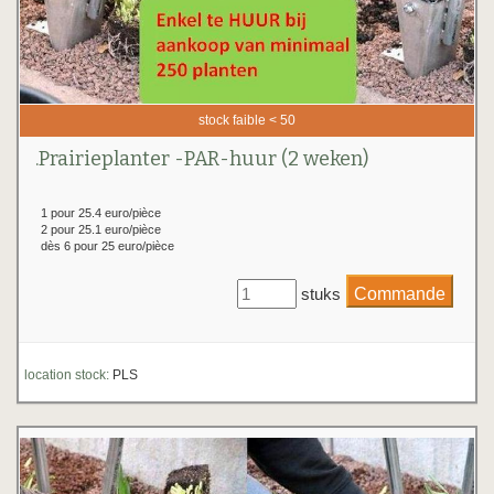
stock faible < 50
.Prairieplanter -PAR-huur (2 weken)
1 pour 25.4 euro/pièce
2 pour 25.1 euro/pièce
dès 6 pour 25 euro/pièce
stuks
location stock:
PLS